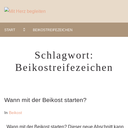
START
BEIKOSTREIFEZEICHEN
Schlagwort:
Beikostreifezeichen
Wann mit der Beikost starten?
In
Beikost
Wann mit der Beikost starten? Dieser neue Abschnitt kann