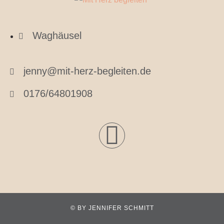
Waghäusel
jenny@mit-herz-begleiten.de
0176/64801908
© BY JENNIFER SCHMITT