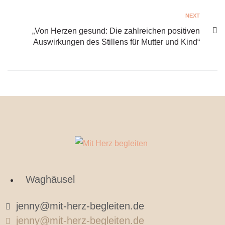
NEXT
„Von Herzen gesund: Die zahlreichen positiven
Auswirkungen des Stillens für Mutter und Kind“
Waghäusel
jenny@mit-herz-begleiten.de
jenny@mit-herz-begleiten.de