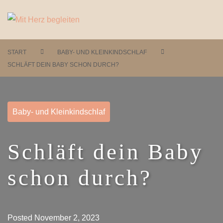
START
BABY- UND KLEINKINDSCHLAF
SCHLÄFT DEIN BABY SCHON DURCH?
Baby- und Kleinkindschlaf
Schläft dein Baby
schon durch?
Posted
November 2, 2023