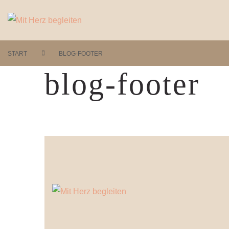
START
BLOG-FOOTER
blog-footer