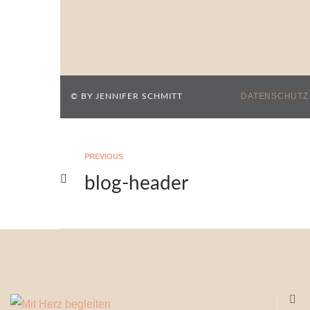
DATENSCHUTZ
© BY JENNIFER SCHMITT
PREVIOUS
blog-header