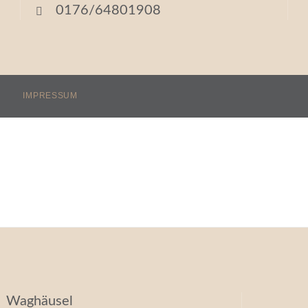
0176/64801908
IMPRESSUM
Waghäusel